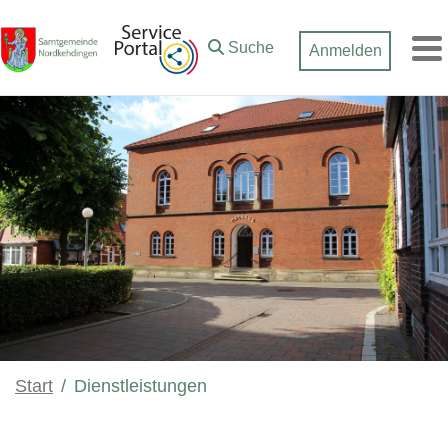
Zum Hauptinhalt springen
Suche
Anmelden
M
Start
Dienstleistungen