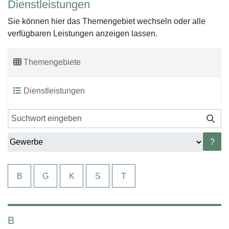
Dienstleistungen
Sie können hier das Themengebiet wechseln oder alle
verfügbaren Leistungen anzeigen lassen.
Themengebiete
Dienstleistungen
?
B
G
K
S
T
B