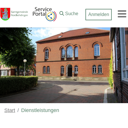
Zum Hauptinhalt springen
Suche
Anmelden
M
Start
Dienstleistungen