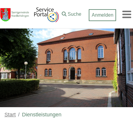
Zum Hauptinhalt springen
Suche
Anmelden
M
Start
Dienstleistungen