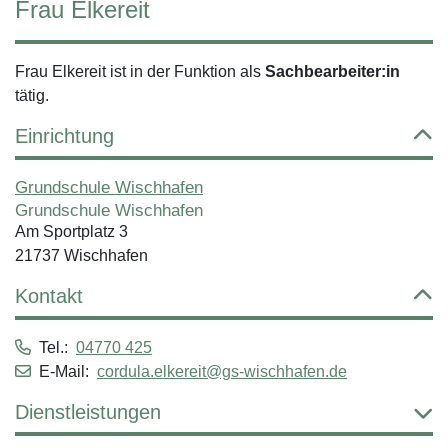
Frau Elkereit
Frau Elkereit ist in der Funktion als
Sachbearbeiter:in
tätig.
Einrichtung
Grundschule Wischhafen
Grundschule Wischhafen
Am Sportplatz 3
21737 Wischhafen
Kontakt
Tel.:
04770 425
E-Mail:
cordula.elkereit@gs-wischhafen.de
Dienstleistungen