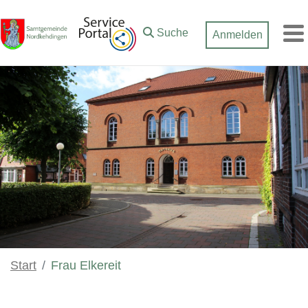
Zum Hauptinhalt springen
Suche
Anmelden
M
Start
Frau Elkereit