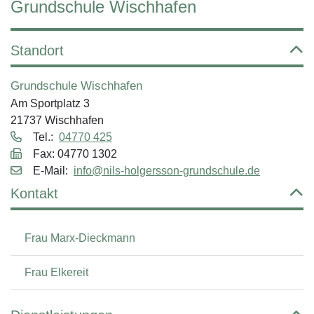
Grundschule Wischhafen
Standort
Grundschule Wischhafen
Am Sportplatz 3
21737 Wischhafen
Tel.:
04770 425
Fax: 04770 1302
E‑Mail:
info@nils-holgersson-grundschule.de
Kontakt
Frau Marx-Dieckmann
Frau Elkereit