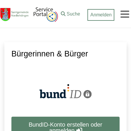
Zum Hauptinhalt springen
Suche
Anmelden
M
Bürgerinnen & Bürger
BundID-Konto erstellen oder
anmelden