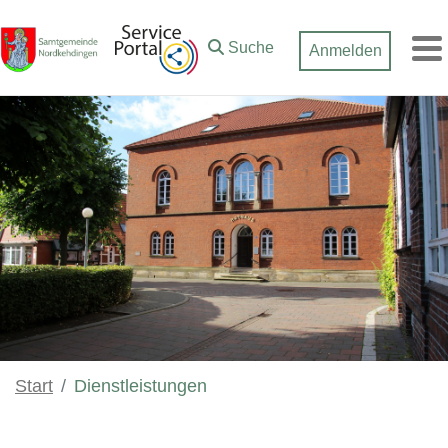
Zum Hauptinhalt springen
Suche
Anmelden
M
Start
Dienstleistungen