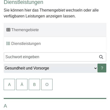
Dienstleistungen
Sie können hier das Themengebiet wechseln oder alle
verfügbaren Leistungen anzeigen lassen.
Themengebiete
Dienstleistungen
?
A
Ä
B
O
A